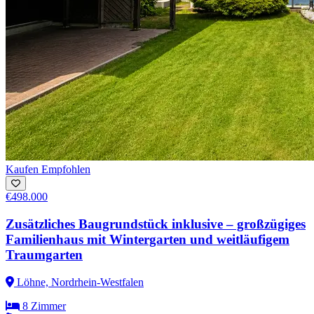
Kaufen
Empfohlen
€498.000
Zusätzliches Baugrundstück inklusive – großzügiges
Familienhaus mit Wintergarten und weitläufigem
Traumgarten
Löhne, Nordrhein-Westfalen
8 Zimmer