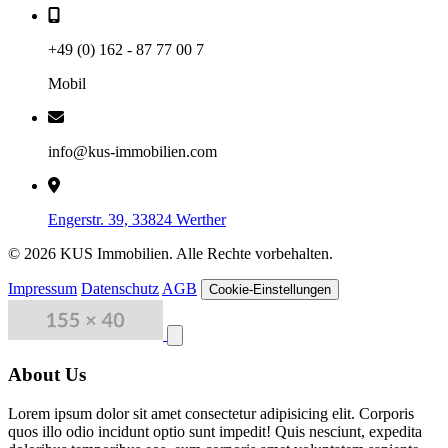
+49 (0) 162 - 87 77 00 7
Mobil
info@kus-immobilien.com
Engerstr. 39, 33824 Werther
© 2026 KUS Immobilien. Alle Rechte vorbehalten.
Impressum
Datenschutz
AGB
Cookie-Einstellungen
Close menu
About Us
Lorem ipsum dolor sit amet consectetur adipisicing elit. Corporis
quos illo odio incidunt optio sunt impedit! Quis nesciunt, expedita