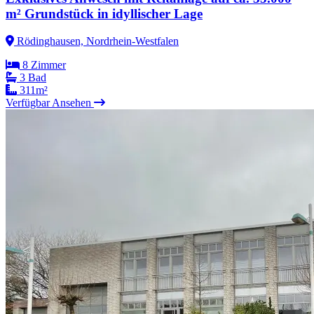
m² Grundstück in idyllischer Lage
Rödinghausen, Nordrhein-Westfalen
8 Zimmer
3 Bad
311m²
Verfügbar
Ansehen