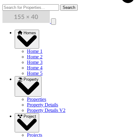
Search
Close menu
Homes
Home 1
Home 2
Home 3
Home 4
Home 5
Property
Properties
Property Details
Property Details V2
Project
Projects