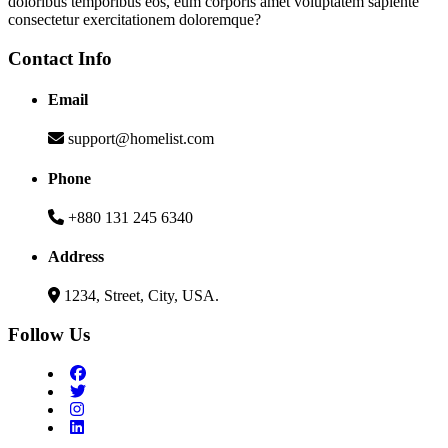
doloribus temporibus eos, eum corporis amet voluptatem sapiente
consectetur exercitationem doloremque?
Contact Info
Email
support@homelist.com
Phone
+880 131 245 6340
Address
1234, Street, City, USA.
Follow Us