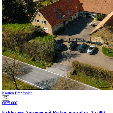
Kaufen
Empfohlen
€825.000
Exklusives Anwesen mit Reitanlage auf ca. 35.000