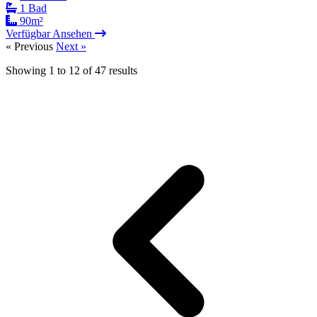
1 Bad
90m²
Verfügbar
Ansehen
« Previous
Next »
Showing
1
to
12
of
47
results