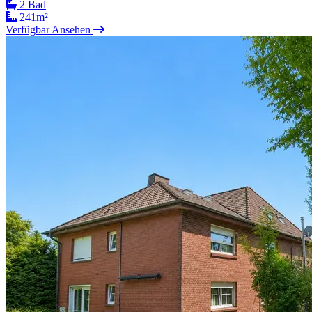
2 Bad
241m²
Verfügbar
Ansehen