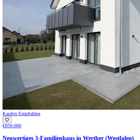
Kaufen
Empfohlen
€859.000
Neuwertiges 3-Familienhaus in Werther (Westfalen)