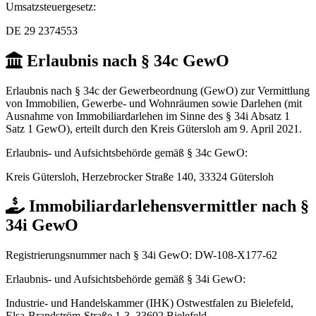
Umsatzsteuergesetz:
DE 29 2374553
Erlaubnis nach § 34c GewO
Erlaubnis nach § 34c der Gewerbeordnung (GewO) zur Vermittlung
von Immobilien, Gewerbe- und Wohnräumen sowie Darlehen (mit
Ausnahme von Immobiliardarlehen im Sinne des § 34i Absatz 1
Satz 1 GewO), erteilt durch den Kreis Gütersloh am 9. April 2021.
Erlaubnis- und Aufsichtsbehörde gemäß § 34c GewO:
Kreis Gütersloh, Herzebrocker Straße 140, 33324 Gütersloh
Immobiliardarlehensvermittler nach §
34i GewO
Registrierungsnummer nach § 34i GewO:
DW-108-X177-62
Erlaubnis- und Aufsichtsbehörde gemäß § 34i GewO:
Industrie- und Handelskammer (IHK) Ostwestfalen zu Bielefeld,
Elsa-Brandström-Straße 1-3, 33602 Bielefeld