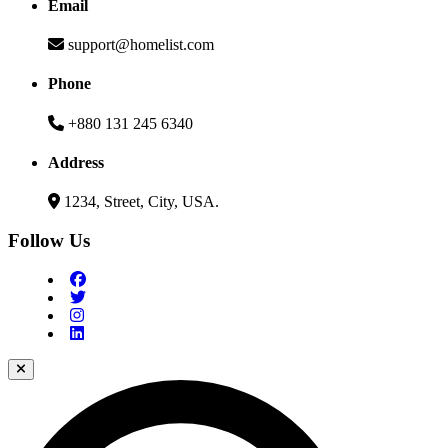
Email
support@homelist.com
Phone
+880 131 245 6340
Address
1234, Street, City, USA.
Follow Us
Search