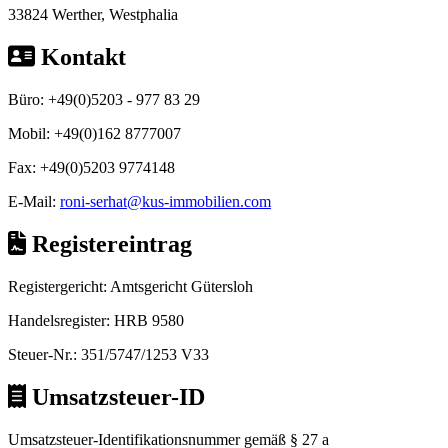
33824 Werther, Westphalia
Kontakt
Büro:
+49(0)5203 - 977 83 29
Mobil:
+49(0)162 8777007
Fax:
+49(0)5203 9774148
E-Mail:
roni-serhat@kus-immobilien.com
Registereintrag
Registergericht:
Amtsgericht Gütersloh
Handelsregister:
HRB 9580
Steuer-Nr.:
351/5747/1253 V33
Umsatzsteuer-ID
Umsatzsteuer-Identifikationsnummer gemäß § 27 a