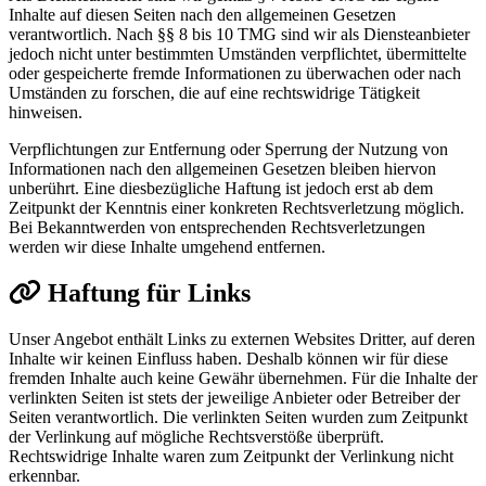
Inhalte auf diesen Seiten nach den allgemeinen Gesetzen
verantwortlich. Nach §§ 8 bis 10 TMG sind wir als Diensteanbieter
jedoch nicht unter bestimmten Umständen verpflichtet, übermittelte
oder gespeicherte fremde Informationen zu überwachen oder nach
Umständen zu forschen, die auf eine rechtswidrige Tätigkeit
hinweisen.
Verpflichtungen zur Entfernung oder Sperrung der Nutzung von
Informationen nach den allgemeinen Gesetzen bleiben hiervon
unberührt. Eine diesbezügliche Haftung ist jedoch erst ab dem
Zeitpunkt der Kenntnis einer konkreten Rechtsverletzung möglich.
Bei Bekanntwerden von entsprechenden Rechtsverletzungen
werden wir diese Inhalte umgehend entfernen.
Haftung für Links
Unser Angebot enthält Links zu externen Websites Dritter, auf deren
Inhalte wir keinen Einfluss haben. Deshalb können wir für diese
fremden Inhalte auch keine Gewähr übernehmen. Für die Inhalte der
verlinkten Seiten ist stets der jeweilige Anbieter oder Betreiber der
Seiten verantwortlich. Die verlinkten Seiten wurden zum Zeitpunkt
der Verlinkung auf mögliche Rechtsverstöße überprüft.
Rechtswidrige Inhalte waren zum Zeitpunkt der Verlinkung nicht
erkennbar.