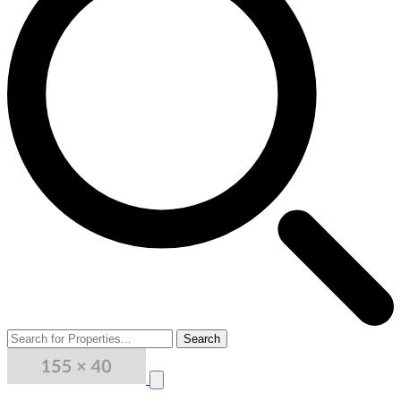
Search
Close menu