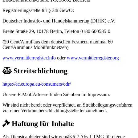
Registrierungsstelle für § 34i GewO:
Deutscher Industrie- und Handelskammertag (DIHK) e.V.
Breite Straße 29, 10178 Berlin, Telefon 0180 600585-0
(20 Cent/Anruf aus dem deutschen Festnetz, maximal 60
Cent/Anruf aus Mobilfunknetzen)
www.vermittlerregister.info
oder
www.vermittlerregister.org
Streit­schlichtung
https://ec.europa.eu/consumers/odr/
Unsere E-Mail-Adresse finden Sie oben im Impressum.
Wir sind nicht bereit oder verpflichtet, an Streitbeilegungsverfahren
vor einer Verbraucherschlichtungsstelle teilzunehmen.
Haftung für Inhalte
Als Diensteanbieter sind wir gemäß § 7 Abs.1 TMG für eigene