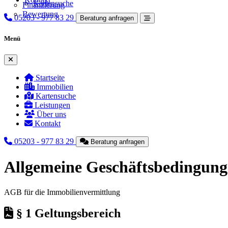
Kartensuche
Finanzierung
Bewertung
05203 - 977 83 29
Beratung anfragen
Menü
Menü schließen
Startseite
Immobilien
Kartensuche
Leistungen
Über uns
Kontakt
05203 - 977 83 29
Beratung anfragen
Allgemeine Geschäftsbedingun
AGB für die Immobilienvermittlung
§ 1 Geltungsbereich