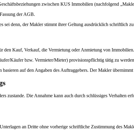
 Geschäftsbeziehungen zwischen KUS Immobilien (nachfolgend „Makle
e Fassung der AGB.
ei denn, der Makler stimmt ihrer Geltung ausdrücklich schriftlich zu
für den Kauf, Verkauf, die Vermietung oder Anmietung von Immobilien
käufer/Käufer bzw. Vermieter/Mieter) provisionspflichtig tätig zu werden
n basieren auf den Angaben des Auftraggebers. Der Makler übernimmt k
gs
s zustande. Die Annahme kann auch durch schlüssiges Verhalten erfo
terlagen an Dritte ohne vorherige schriftliche Zustimmung des Makler