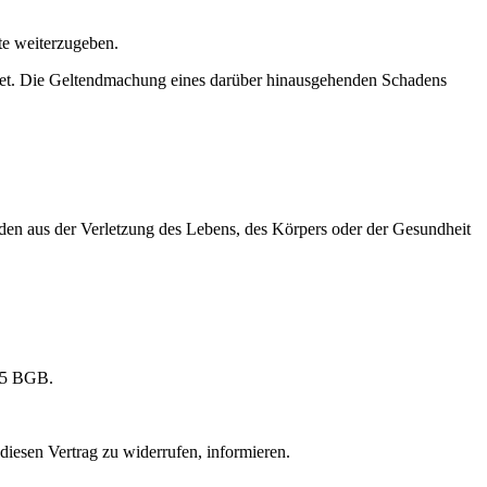
te weiterzugeben.
ichtet. Die Geltendmachung eines darüber hinausgehenden Schadens
chäden aus der Verletzung des Lebens, des Körpers oder der Gesundheit
355 BGB.
diesen Vertrag zu widerrufen, informieren.