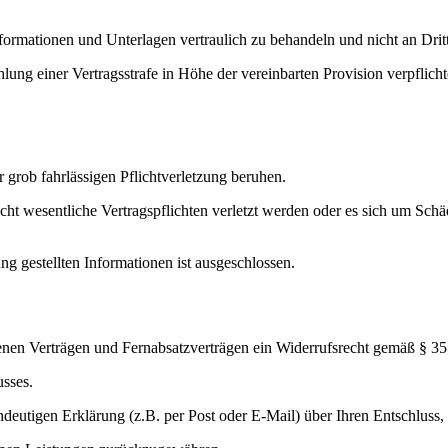
formationen und Unterlagen vertraulich zu behandeln und nicht an Drit
Zahlung einer Vertragsstrafe in Höhe der vereinbarten Provision verpfl
r grob fahrlässigen Pflichtverletzung beruhen.
 nicht wesentliche Vertragspflichten verletzt werden oder es sich um S
ng gestellten Informationen ist ausgeschlossen.
enen Verträgen und Fernabsatzverträgen ein Widerrufsrecht gemäß § 
usses.
ndeutigen Erklärung (z.B. per Post oder E-Mail) über Ihren Entschluss, 