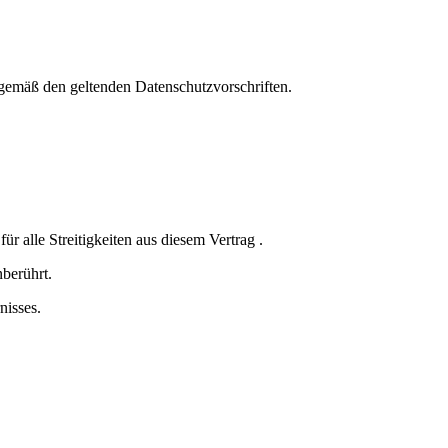
gemäß den geltenden Datenschutzvorschriften.
ür alle Streitigkeiten aus diesem Vertrag .
berührt.
nisses.