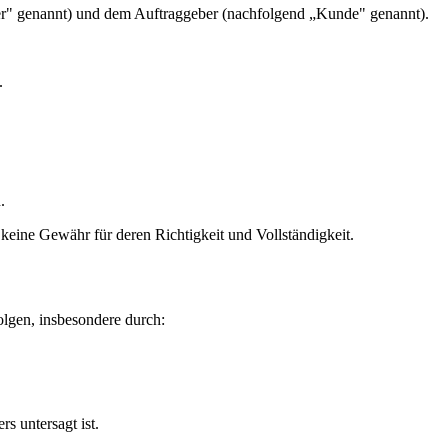
r" genannt) und dem Auftraggeber (nachfolgend „Kunde" genannt).
.
.
.
eine Gewähr für deren Richtigkeit und Vollständigkeit.
lgen, insbesondere durch:
s untersagt ist.