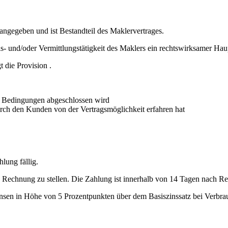
angegeben und ist Bestandteil des Maklervertrages.
eis- und/oder Vermittlungstätigkeit des Maklers ein rechtswirksamer Ha
t die Provision .
n Bedingungen abgeschlossen wird
urch den Kunden von der Vertragsmöglichkeit erfahren hat
lung fällig.
ne Rechnung zu stellen. Die Zahlung ist innerhalb von 14 Tagen nach R
zinsen in Höhe von 5 Prozentpunkten über dem Basiszinssatz bei Verbr