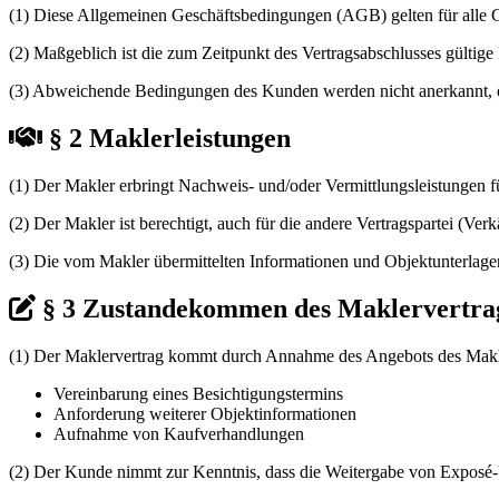
(1) Diese Allgemeinen Geschäftsbedingungen (AGB) gelten für alle
(2) Maßgeblich ist die zum Zeitpunkt des Vertragsabschlusses gültig
(3) Abweichende Bedingungen des Kunden werden nicht anerkannt, es s
§ 2 Maklerleistungen
(1) Der Makler erbringt Nachweis- und/oder Vermittlungsleistungen 
(2) Der Makler ist berechtigt, auch für die andere Vertragspartei (Ver
(3) Die vom Makler übermittelten Informationen und Objektunterlage
§ 3 Zustandekommen des Maklervertra
(1) Der Maklervertrag kommt durch Annahme des Angebots des Makler
Vereinbarung eines Besichtigungstermins
Anforderung weiterer Objektinformationen
Aufnahme von Kaufverhandlungen
(2) Der Kunde nimmt zur Kenntnis, dass die Weitergabe von Exposé-Un