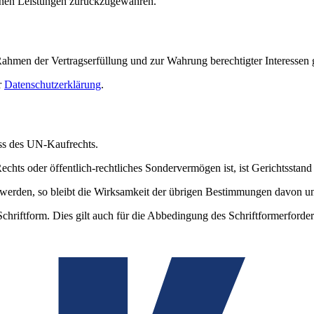
genen Leistungen zurückzugewähren.
hmen der Vertragserfüllung und zur Wahrung berechtigter Interessen 
r
Datenschutzerklärung
.
uss des UN-Kaufrechts.
hts oder öffentlich-rechtliches Sondervermögen ist, ist Gerichtsstand f
werden, so bleibt die Wirksamkeit der übrigen Bestimmungen davon un
riftform. Dies gilt auch für die Abbedingung des Schriftformerforder