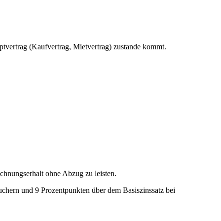
uptvertrag (Kaufvertrag, Mietvertrag) zustande kommt.
echnungserhalt ohne Abzug zu leisten.
auchern und 9 Prozentpunkten über dem Basiszinssatz bei