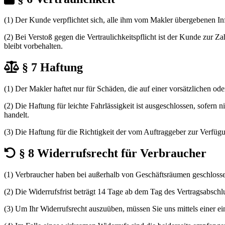
(1) Der Kunde verpflichtet sich, alle ihm vom Makler übergebenen In
(2) Bei Verstoß gegen die Vertraulichkeitspflicht ist der Kunde zur 
bleibt vorbehalten.
§ 7 Haftung
(1) Der Makler haftet nur für Schäden, die auf einer vorsätzlichen ode
(2) Die Haftung für leichte Fahrlässigkeit ist ausgeschlossen, sofern
handelt.
(3) Die Haftung für die Richtigkeit der vom Auftraggeber zur Verfügu
§ 8 Widerrufsrecht für Verbraucher
(1) Verbraucher haben bei außerhalb von Geschäftsräumen geschloss
(2) Die Widerrufsfrist beträgt 14 Tage ab dem Tag des Vertragsabschl
(3) Um Ihr Widerrufsrecht auszuüben, müssen Sie uns mittels einer ei