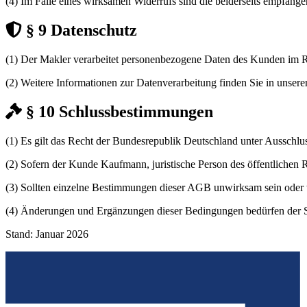
(4) Im Falle eines wirksamen Widerrufs sind die beiderseits empfan
§ 9 Datenschutz
(1) Der Makler verarbeitet personenbezogene Daten des Kunden im Ra
(2) Weitere Informationen zur Datenverarbeitung finden Sie in unsere
§ 10 Schlussbestimmungen
(1) Es gilt das Recht der Bundesrepublik Deutschland unter Ausschl
(2) Sofern der Kunde Kaufmann, juristische Person des öffentlichen Rec
(3) Sollten einzelne Bestimmungen dieser AGB unwirksam sein oder 
(4) Änderungen und Ergänzungen dieser Bedingungen bedürfen der Sch
Stand: Januar 2026