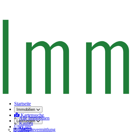
Startseite
Immobilien
Kartensuche
Alle Immobilien
Leistungen
Kaufen
Über uns
Mieten
Immobilienvermittlung
Kontakt