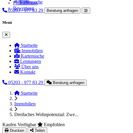
Kartensuche
Finanzierung
Bewertung
05203 - 977 83 29
Beratung anfragen
Menü
Menü schließen
Startseite
Immobilien
Kartensuche
Leistungen
Über uns
Kontakt
05203 - 977 83 29
Beratung anfragen
Startseite
Immobilien
Dreifaches Wohnpotenzial: Zwe...
Kaufen
Verfügbar
Empfohlen
Drucken
Teilen